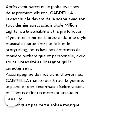
Après avoir parcouru le globe avec ses 
deux premiers albums, GABRIELLA 
revient sur le devant de la scène avec son 
tout dernier spectacle, intitulé Million 
Lights, où la sensibilité et la profondeur 
règnent en maîtres. L'artiste, dont le style 
musical se situe entre le folk et le 
storytelling, nous livre ses émotions de 
manière authentique et personnelle, avec 
toute l'intensité et l'intégrité qui la 
caractérisent.
Accompagnée de musiciens chevronnés, 
GABRIELLA manie tour à tour la guitare, 
le piano et son désormais célèbre violon, 
pour vous offrir un moment unique et 
intimiste.
Ne manquez pas cette soirée magique, 
une expérience que vous n'oublierez pas 
de sitôt !
Au plaisir de vous y rencontrer!